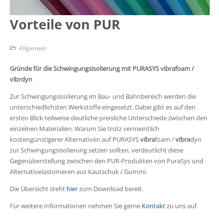
Vorteile von PUR
Allgemein
Gründe für die Schwingungsisolierung mit PURASYS vibrafoam /
vibrdyn
Zur Schwingungsisolierung im Bau- und Bahnbereich werden die
unterschiedlichsten Werkstoffe eingesetzt. Dabei gibt es auf den
ersten Blick teilweise deutliche preisliche Unterschiede zwischen den
einzelnen Materialien. Warum Sie trotz vermeintlich
kostengünstigerer Alternativen auf PURASYS
vibra
foam /
vibra
dyn
zur Schwingungsisolierung setzen sollten, verdeutlicht diese
Gegenüberstellung zwischen den PUR-Produkten von PuraSys und
Alternativelastomeren aus Kautschuk / Gummi.
Die Übersicht steht
hier
zum Download bereit.
Für weitere Informationen nehmen Sie gerne
Kontakt
zu uns auf.