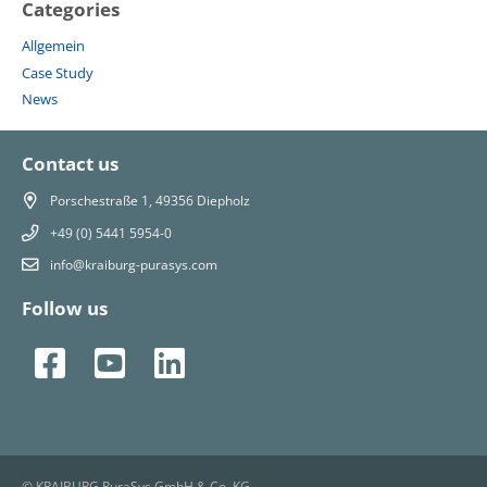
Categories
Allgemein
Case Study
News
Contact us
Porschestraße 1, 49356 Diepholz
+49 (0) 5441 5954-0
info@kraiburg-purasys.com
Follow us
© KRAIBURG PuraSys GmbH & Co. KG