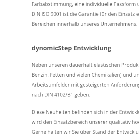
Farbabstimmung, eine individuelle Passform un
DIN ISO 9001 ist die Garantie für den Einsat
Bereichen innerhalb unseres Unternehmens.
dynomicStep Entwicklung
Neben unseren dauerhaft elastischen Produkt
Benzin, Fetten und vielen Chemikalien) und un
Arbeitsumfelder mit gesteigerten Anforderu
nach DIN 4102/B1 geben.
Diese Neuheiten befinden sich in der Entwic
wird den Einsatzbereich unserer qualitativ h
Gerne halten wir Sie über Stand der Entwick