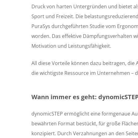
Druck von harten Untergründen und bietet als 
Sport und Freizeit. Die belastungsreduzierend
PuraSys durchgeführten Studie vom Ergonomi
worden. Das effektive Dämpfungsverhalten wi
Motivation und Leistungsfähigkeit.
All diese Vorteile können dazu beitragen, die
die wichtigste Ressource im Unternehmen – d
Wann immer es geht: dynomicSTE
dynomicSTEP ermöglicht eine formgenaue Aus
bewährten Format bestückt, für große Fläche
konzipiert. Durch Verzahnungen an den Seite