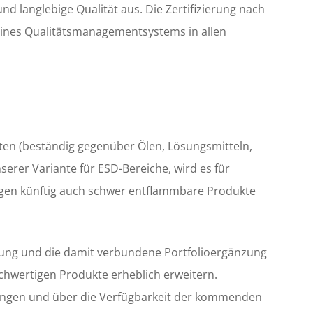
d langlebige Qualität aus. Die Zertifizierung nach
z eines Qualitätsmanagementsystems in allen
en (beständig gegenüber Ölen, Lösungsmitteln,
serer Variante für ESD-Bereiche, wird es für
ngen künftig auch schwer entflammbare Produkte
klung und die damit verbundene Portfolioergänzung
ochwertigen Produkte erheblich erweitern.
lungen und über die Verfügbarkeit der kommenden