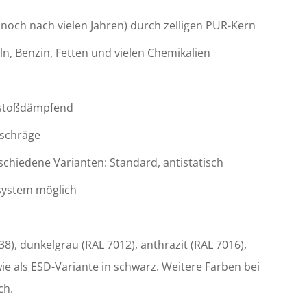
noch nach vielen Jahren) durch zelligen PUR-Kern
n, Benzin, Fetten und vielen Chemikalien
d stoßdämpfend
fschräge
schiedene Varianten: Standard, antistatisch
system möglich
38), dunkelgrau (RAL 7012), anthrazit (RAL 7016),
ie als ESD-Variante in schwarz. Weitere Farben bei
ch.