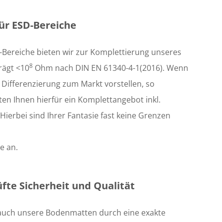
ür ESD-Bereiche
Bereiche bieten wir zur Komplettierung unseres
8
rägt <10
Ohm nach DIN EN 61340-4-1(2016). Wenn
als Differenzierung zum Markt vorstellen, so
eten Ihnen hierfür ein Komplettangebot inkl.
erbei sind Ihrer Fantasie fast keine Grenzen
e an.
te Sicherheit und Qualität
 auch unsere Bodenmatten durch eine exakte