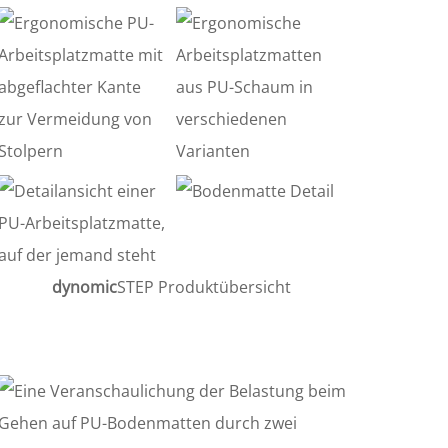
dynomic
STEP Produktübersicht