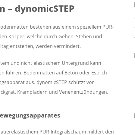
n – dynomicSTEP
 Bodenmatten bestehen aus einem speziellem PUR-
 den Körper, welche durch Gehen, Stehen und
ltag entstehen, werden vermindert.
rtem und nicht elastischem Untergrund kann
en führen. Bodenmatten auf Beton oder Estrich
ngsapparat aus. dynomicSTEP schützt vor
ückgrat, Krampfadern und Venenentzündungen.
Bewegungsapparates
uerelastischem PUR-Integralschaum mildert den