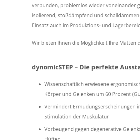
verbunden, problemlos wieder voneinander ge
isolierend, stoßdämpfend und schalldämmend.
Einsatz auch im Produktions- und Lagerbereic
Wir bieten Ihnen die Möglichkeit Ihre Matten d
dynomicSTEP – Die perfekte Aussta
Wissenschaftlich erwiesene ergonomisc
Körper und Gelenken um 60 Prozent (Gu
Vermindert Ermüdungserscheinungen in
Stimulation der Muskulatur
Vorbeugend gegen degenerative Gelenks
Hüften