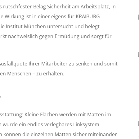
rutschfester Belag Sicherheit am Arbeitsplatz, in
e Wirkung ist in einer eigens für KRAIBURG
e Institut München untersucht und belegt
rkt nachweislich gegen Ermüdung und sorgt für
 Ausfallquote Ihrer Mitarbeiter zu senken und somit
en Menschen – zu erhalten.
P
stattung: Kleine Flächen werden mit Matten im
n wurde ein endlos verlegbares Linksystem
n können die einzelnen Matten sicher miteinander