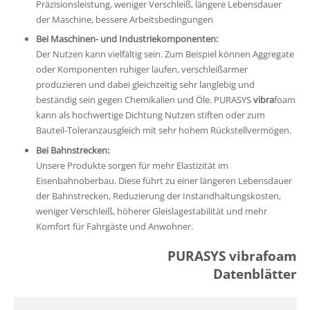
Präzisionsleistung, weniger Verschleiß, längere Lebensdauer
der Maschine, bessere Arbeitsbedingungen
Bei Maschinen- und Industriekomponenten:
Der Nutzen kann vielfältig sein. Zum Beispiel können Aggregate
oder Komponenten ruhiger laufen, verschleißarmer
produzieren und dabei gleichzeitig sehr langlebig und
beständig sein gegen Chemikalien und Öle. PURASYS
vibra
foam
kann als hochwertige Dichtung Nutzen stiften oder zum
Bauteil-Toleranzausgleich mit sehr hohem Rückstellvermögen.
Bei Bahnstrecken:
Unsere Produkte sorgen für mehr Elastizität im
Eisenbahnoberbau. Diese führt zu einer längeren Lebensdauer
der Bahnstrecken, Reduzierung der Instandhaltungskosten,
weniger Verschleiß, höherer Gleislagestabilität und mehr
Komfort für Fahrgäste und Anwohner.
PURASYS vibrafoam
Datenblätter