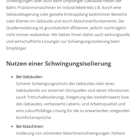
Schwingungen aber auch beim Empfänger (Gebäude neben der
Bahn, Präzisionsmaschinen im Industriebetrieb) z.B. durch eine
Gebäudelagerung oder gezielte Entkopplung bestimmter Bereiche
oder Ebenen im Gebäude und durch Maschinenfundamente. Die
Quellenisolierung ist grundsätzlich effizienter, jedoch nachträglich
nicht immer realisierbar. Wir bieten Ihnen daher auch wirkungsvolle
und wirtschaftliche Lösungen zur Schwingungsisolierung beim
Empfänger.
Nutzen einer Schwingungsisolierung
Bei Gebäuden:
Sicherer Schwingungsschutz des Gebäudes oder eines
Gebäudeteils vor externen Störquellen und deren Vibrationen
(auch Trittschallisolierung), Steigerung des Verkehrswerts bzw.
des Gebäudes, verbesserte Lebens- und Arbeitsqualität und
eine zukunftsfähige Lösung für die zu erwartenden steigenden
Komfortansprüche
Bei Maschinen:
Isolierung von störenden Maschinenschwingungen, höhere