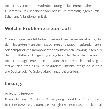
Industrie, Verkehr und Wohnbebauung rücken immer näher
zusammen. Das Nebeneinander bringt Beeinträchtigungen durch
Schall und Vibrationen mit sich.
Welche Probleme treten auf?
Ohne entsprechende Maßnahmen sind beispielweise Gebäude, die
darin lebenden Menschen, Maschinen und Maschinenfundamente
oder empfindliche Komponenten schutzlos den Schwingungen aus
der unmittelbaren Umgebung ausgeliefert. Im Gebäude oder an
Industrieanlagen entstehen unerwünschte oder auch unzulässig
starke Erschütterungen. Der sekundäre Luftschall steigt, da Bauteile
wie Decken oder Wände dadurch angeregt werden.
Lösung:
PURASYS
vibra
foam:
Einen wirksamen Schutz vor Schwingungen und Erschütterungen
bietet PURASYS
vibra
foam. Dieses High-tech PUR Elastomer kann als