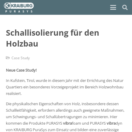
Schallisolierung für den
Holzbau
Case Study
Neue Case Study!
In Kufstein, Tirol, wurde in diesem Jahr mit der Errichtung des Natur
Quartiers ein besonderes Vorzeigeprojekt im Bereich Holzwohnbau
realisiert.
Die physikalischen Eigenschaften von Holz, insbesondere dessen
Schallleitfähigkeit, erfordern allerdings auch geeignete Maßnahmen,
um Schwingungs- und Schallübertragungen zu minimieren. Hier
kommen die Produkte PURASYS
vibra
foam und PURASYS
vibra
dyn
von KRAIBURG PuraSys zum Einsatz und bilden eine zuverlässige