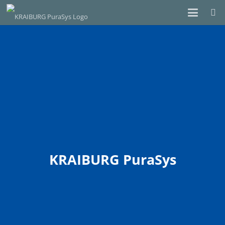
KRAIBURG PuraSys