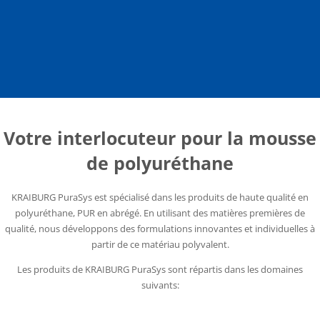
Votre interlocuteur pour la mousse
de polyuréthane
KRAIBURG PuraSys est spécialisé dans les produits de haute qualité en
polyuréthane, PUR en abrégé. En utilisant des matières premières de
qualité, nous développons des formulations innovantes et individuelles à
partir de ce matériau polyvalent.
Les produits de KRAIBURG PuraSys sont répartis dans les domaines
suivants: