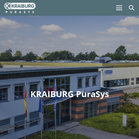
KRAIBURG PuraSys